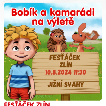
FESŤÁČEK ZLÍN