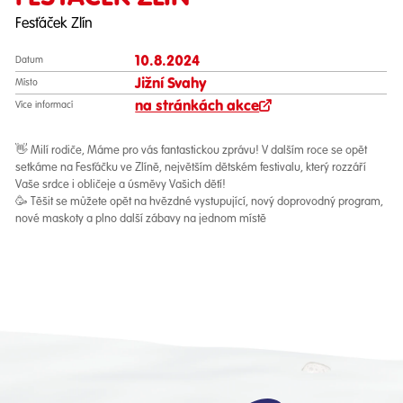
Fesťáček Zlín
10.8.2024
Datum
Jižní Svahy
Místo
na stránkách akce
Více informací
👋 Milí rodiče, Máme pro vás fantastickou zprávu! V dalším roce se opět
setkáme na Fesťáčku ve Zlíně, největším dětském festivalu, který rozzáří
Vaše srdce i obličeje a úsměvy Vašich dětí!
🥳 Těšit se můžete opět na hvězdné vystupující, nový doprovodný program,
nové maskoty a plno další zábavy na jednom místě