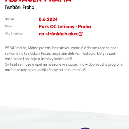
Fesťáček Praha
8.6.2024
Datum
Park OC Letňany - Praha
Místo
na stránkách akce
Více informací
👋 Milí rodiče, Máme pro vás fantastickou zprávu! V dalším roce se opět
setkáme na Fesťáčku v Praze, největším dětském festivalu, který rozzáří
Vaše srdce i obličeje a úsměvy Vašich dětí!
🥳 Těšit se můžete opět na hvězdné vystupující, nový doprovodný program,
nové maskoty a plno další zábavy na jednom místě!