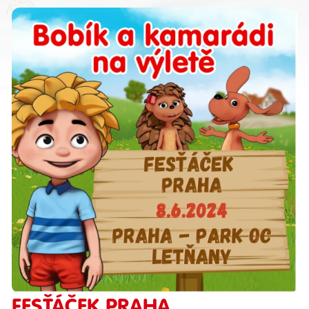
FESŤÁČEK PRAHA