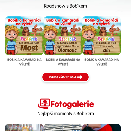
Roadshow s Bobíkem
BOBÍK A KAMARÁDI NA
BOBÍK A KAMARÁDI NA
BOBÍK A KAMARÁDI NA
VÝLETĚ
VÝLETĚ
VÝLETĚ
ZOBRAZ VŠECHNY AKCE
Fotogalerie
Nejlepší momenty s Bobíkem