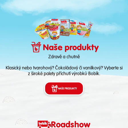
Naše produkty
Zdravě a chutně
Klasický nebo tvarohový? Čokoládový či vanilkový? Vyberte si
z široké palety příchutí výrobků Bobík.
NAŠE PRODUKTY
Roadshow